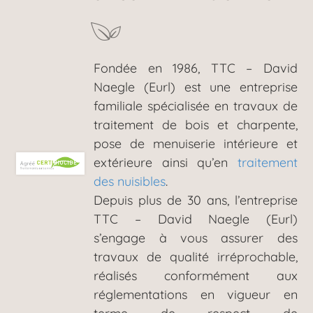
Fondée en 1986, TTC – David
Naegle (Eurl) est une entreprise
familiale spécialisée en travaux de
traitement de bois et charpente,
pose de menuiserie intérieure et
extérieure ainsi qu’en
traitement
des nuisibles
.
Depuis plus de 30 ans, l’entreprise
TTC – David Naegle (Eurl)
s’engage à vous assurer des
travaux de qualité irréprochable,
réalisés conformément aux
réglementations en vigueur en