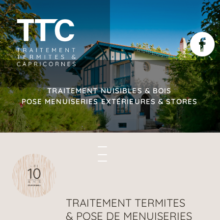
Aller
au
contenu
principal
TRAITEMENT NUISIBLES & BOIS
POSE MENUISERIES EXTÉRIEURES & STORES
TRAITEMENT TERMITES
& POSE DE MENUISERIES