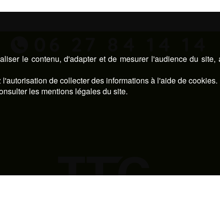
UNE QUESTION, UN DEVIS ?
N’HÉSITEZ PAS, CONTACTEZ NOUS !
06 27 84 14 14
liser le contenu, d'adapter et de mesurer l'audience du site,
l'autorisation de collecter des informations à l'aide de cookies.
onsulter les mentions légales du site.