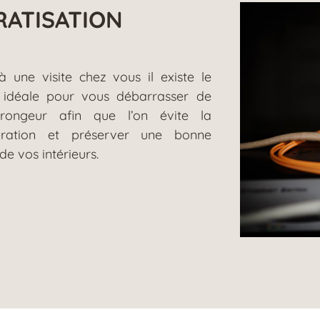
RATISATION
à une visite chez vous il existe le
 idéale pour vous débarrasser de
rongeur afin que l’on évite la
fération et préserver une bonne
de vos intérieurs.