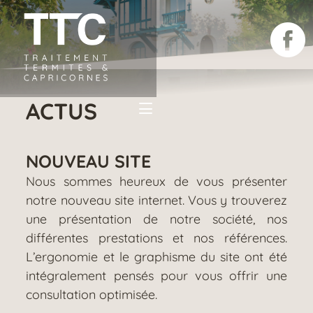
Aller
au
contenu
principal
ACTUS
NOUVEAU SITE
Nous sommes heureux de vous présenter
notre nouveau site internet. Vous y trouverez
une présentation de notre société, nos
différentes prestations et nos références.
L’ergonomie et le graphisme du site ont été
intégralement pensés pour vous offrir une
consultation optimisée.