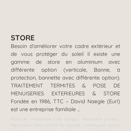
STORE
Besoin d’améliorer votre cadre extérieur et
de vous protéger du soleil il existe une
gamme de store en aluminium avec
différente option (verticale, Banne, à
protection, bannette avec différente option).
TRAITEMENT TERMITES & POSE DE
MENUISERIES EXTERIEURES & STORE
Fondée en 1986, TTC – David Naegle (Eurl)
est une entreprise familiale …
Mots-clé :
Menuiserie Cote basque
|
Menuiserie Landes
|
Menuiserie Saint-Vincent-de-Tyrosse
|
Nettoyage toiture