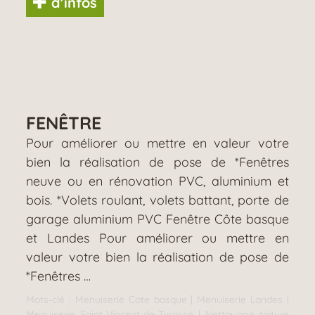
d’infos
FENÊTRE
Pour améliorer ou mettre en valeur votre
bien la réalisation de pose de *Fenêtres
neuve ou en rénovation PVC, aluminium et
bois. *Volets roulant, volets battant, porte de
garage aluminium PVC Fenêtre Côte basque
et Landes Pour améliorer ou mettre en
valeur votre bien la réalisation de pose de
*Fenêtres …
Mots-clé :
Menuiserie Cote basque
|
Menuiserie Landes
|
Menuiserie Saint-Vincent-de-Tyrosse
|
Nettoyage toiture