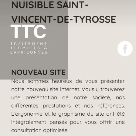
NUISIBLE SAINT-
Aller
au
contenu
VINCENT-DE-TYROSSE
principal
NOUVEAU SITE
Nous sommes heureux de vous présenter
notre nouveau site internet. Vous y trouverez
une présentation de notre société, nos
différentes prestations et nos références.
L’ergonomie et le graphisme du site ont été
intégralement pensés pour vous offrir une
consultation optimisée.